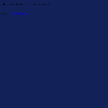
o indicato con le istruzioni necessarie.
ite la
Login Spaggiari