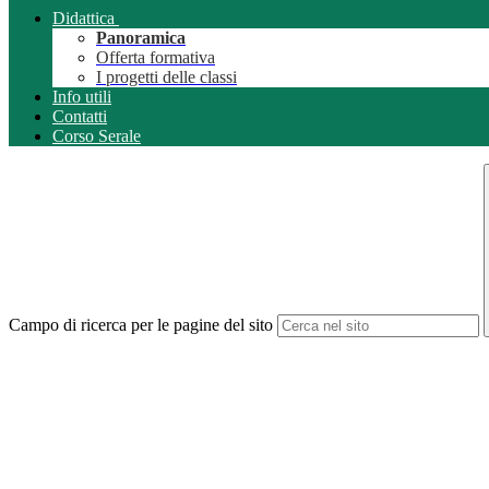
Didattica
Panoramica
Offerta formativa
I progetti delle classi
Info utili
Contatti
Corso Serale
Campo di ricerca per le pagine del sito