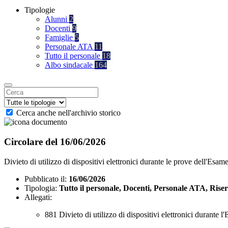
Tipologie
Alunni
2
Docenti
9
Famiglie
5
Personale ATA
11
Tutto il personale
18
Albo sindacale
164
Cerca anche nell'archivio storico
Circolare del 16/06/2026
Divieto di utilizzo di dispositivi elettronici durante le prove dell'Esame
Pubblicato il:
16/06/2026
Tipologia:
Tutto il personale, Docenti, Personale ATA, Rise
Allegati:
881 Divieto di utilizzo di dispositivi elettronici durante 