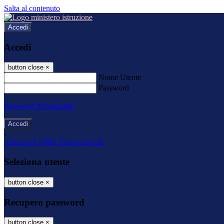
Salta al contenuto
Accedi
Accedi
button close
×
Nome Utente
Password
Password dimenticata?
-
Entra con SPID
Entra con CIE
Seleziona utente
button close
×
Recupero password
button close
×