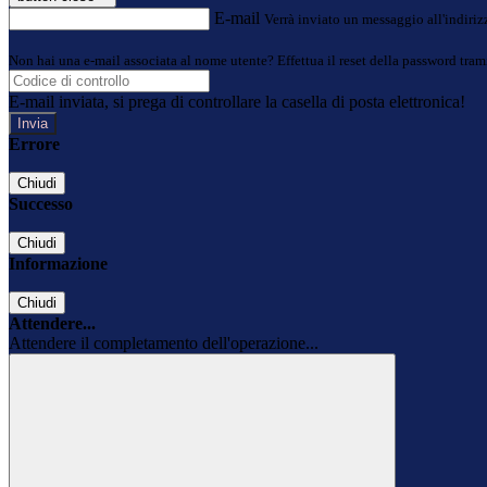
E-mail
Verrà inviato un messaggio all'indirizz
Non hai una e-mail associata al nome utente? Effettua il reset della password tram
E-mail inviata, si prega di controllare la casella di posta elettronica!
Errore
Chiudi
Successo
Chiudi
Informazione
Chiudi
Attendere...
Attendere il completamento dell'operazione...