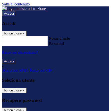
Salta al contenuto
Accedi
Accedi
button close
×
Nome Utente
Password
Password dimenticata?
-
Entra con SPID
Entra con CIE
Seleziona utente
button close
×
Recupero password
button close
×