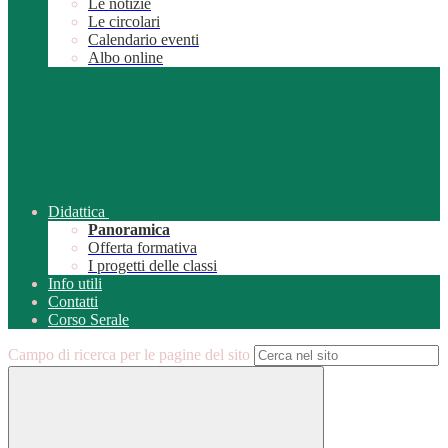
Le notizie
Le circolari
Calendario eventi
Albo online
Didattica
Panoramica
Offerta formativa
I progetti delle classi
Info utili
Contatti
Corso Serale
Campo di ricerca per le pagine del sito