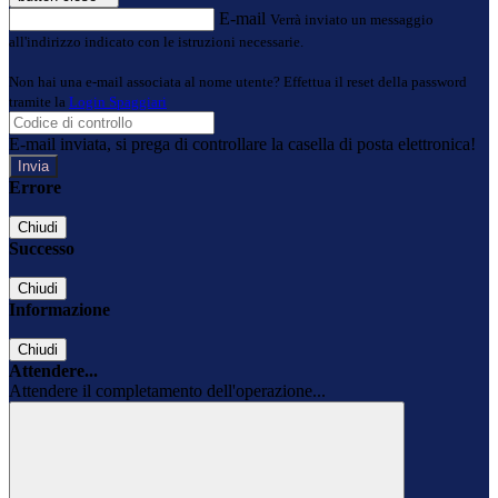
E-mail
Verrà inviato un messaggio
all'indirizzo indicato con le istruzioni necessarie.
Non hai una e-mail associata al nome utente? Effettua il reset della password
tramite la
Login Spaggiari
E-mail inviata, si prega di controllare la casella di posta elettronica!
Errore
Chiudi
Successo
Chiudi
Informazione
Chiudi
Attendere...
Attendere il completamento dell'operazione...