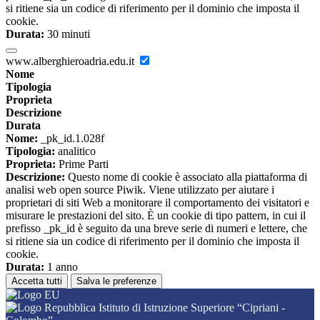
si ritiene sia un codice di riferimento per il dominio che imposta il
cookie.
Durata:
30 minuti
www.alberghieroadria.edu.it
Nome
Tipologia
Proprieta
Descrizione
Durata
Nome:
_pk_id.1.028f
Tipologia:
analitico
Proprieta:
Prime Parti
Descrizione:
Questo nome di cookie è associato alla piattaforma di
analisi web open source Piwik. Viene utilizzato per aiutare i
proprietari di siti Web a monitorare il comportamento dei visitatori e
misurare le prestazioni del sito. È un cookie di tipo pattern, in cui il
prefisso _pk_id è seguito da una breve serie di numeri e lettere, che
si ritiene sia un codice di riferimento per il dominio che imposta il
cookie.
Durata:
1 anno
Accetta tutti
Salva le preferenze
Istituto di Istruzione Superiore “Cipriani -