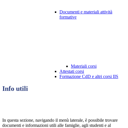
Documenti e materiali attività
formative
Materiali corsi
Attestati corsi
Formazione CdD e altri corsi IIS
Info utili
In questa sezione, navigando il menù laterale, è possibile trovare
documenti e informazioni utili alle famiglie, agli studenti e al