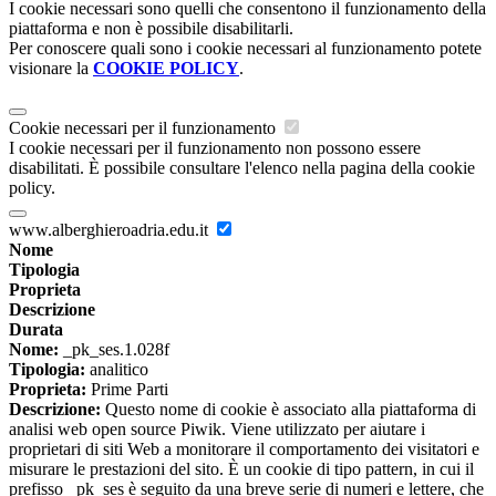
I cookie necessari sono quelli che consentono il funzionamento della
piattaforma e non è possibile disabilitarli.
Per conoscere quali sono i cookie necessari al funzionamento potete
visionare la
COOKIE POLICY
.
Cookie necessari per il funzionamento
I cookie necessari per il funzionamento non possono essere
disabilitati. È possibile consultare l'elenco nella pagina della cookie
policy.
www.alberghieroadria.edu.it
Nome
Tipologia
Proprieta
Descrizione
Durata
Nome:
_pk_ses.1.028f
Tipologia:
analitico
Proprieta:
Prime Parti
Descrizione:
Questo nome di cookie è associato alla piattaforma di
analisi web open source Piwik. Viene utilizzato per aiutare i
proprietari di siti Web a monitorare il comportamento dei visitatori e
misurare le prestazioni del sito. È un cookie di tipo pattern, in cui il
prefisso _pk_ses è seguito da una breve serie di numeri e lettere, che