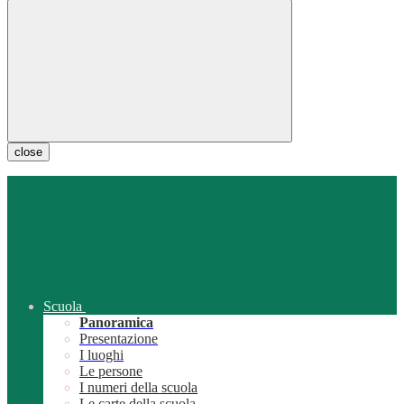
close
Scuola
Panoramica
Presentazione
I luoghi
Le persone
I numeri della scuola
Le carte della scuola