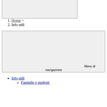
Home
>
Info utili
Menu di
navigazione
Info utili
Famiglie e studenti