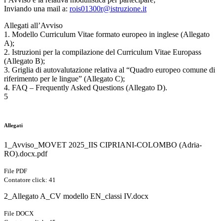
Inviando una mail a:
rois01300r@istruzione.it
Allegati all’Avviso
1. Modello Curriculum Vitae formato europeo in inglese (Allegato
A);
2. Istruzioni per la compilazione del Curriculum Vitae Europass
(Allegato B);
3. Griglia di autovalutazione relativa al “Quadro europeo comune di
riferimento per le lingue” (Allegato C);
4. FAQ – Frequently Asked Questions (Allegato D).
5
Allegati
1_Avviso_MOVET 2025_IIS CIPRIANI-COLOMBO (Adria-
RO).docx.pdf
File PDF
Contatore click: 41
2_Allegato A_CV modello EN_classi IV.docx
File DOCX