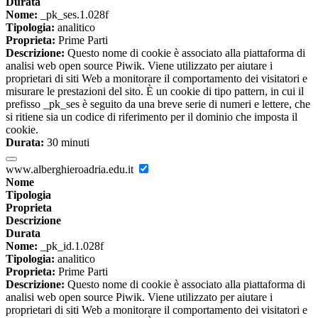
Durata
Nome:
_pk_ses.1.028f
Tipologia:
analitico
Proprieta:
Prime Parti
Descrizione:
Questo nome di cookie è associato alla piattaforma di
analisi web open source Piwik. Viene utilizzato per aiutare i
proprietari di siti Web a monitorare il comportamento dei visitatori e
misurare le prestazioni del sito. È un cookie di tipo pattern, in cui il
prefisso _pk_ses è seguito da una breve serie di numeri e lettere, che
si ritiene sia un codice di riferimento per il dominio che imposta il
cookie.
Durata:
30 minuti
www.alberghieroadria.edu.it
Nome
Tipologia
Proprieta
Descrizione
Durata
Nome:
_pk_id.1.028f
Tipologia:
analitico
Proprieta:
Prime Parti
Descrizione:
Questo nome di cookie è associato alla piattaforma di
analisi web open source Piwik. Viene utilizzato per aiutare i
proprietari di siti Web a monitorare il comportamento dei visitatori e