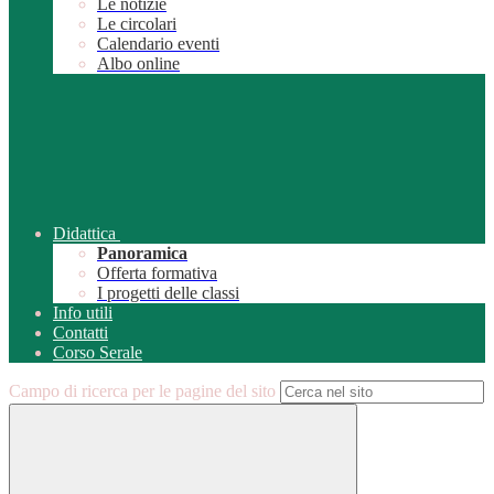
Le notizie
Le circolari
Calendario eventi
Albo online
Didattica
Panoramica
Offerta formativa
I progetti delle classi
Info utili
Contatti
Corso Serale
Campo di ricerca per le pagine del sito