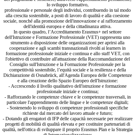
lo sviluppo formativo,
professionale e personale degli individui, contribuendo in tal modo
alla crescita sostenibile, a posti di lavoro di qualità e alla coesione
sociale, nonché alla promozione dell'innovazione e al rafforzamento
dell'identità europea e della cittadinanza attiva.
In questo quadro, l’Accreditamento Erasmus+ nel settore
dell'Istruzione e Formazione Professionale (VET) rappresenta uno
strumento a disposizione delle organizzazioni per aprirsi alla
cooperazione e agli scambi transnazionali rivolti ai learners in
formazione professionale iniziale e continua e allo staff VET, con
l'obiettivo di contribuire all'attuazione della Raccomandazione del
Consiglio sull'Istruzione e la Formazione Professionale per la
competitività sostenibile, l’equità sociale e la resilienza e della
Dichiarazione di Osnabrück, all'Agenda Europea delle Competenze
e alla creazione dello Spazio Europeo dell'Istruzione:
- Accrescendo il livello qualitativo dell'istruzione e formazione
professionale iniziale e continua;
- Rafforzando le competenze chiave e le competenze trasversali, in
particolare l'apprendimento delle lingue e le competenze digitali;
- Sostenendo lo sviluppo di competenze professionali specifiche
richieste dal mercato del lavoro attuale e futuro;
- Dotando gli erogatori di IFP delle capacità necessarie per realizzare
progetti di mobilità di qualità elevata e per costituire partenariati di
qualità, nell'ottica di sviluppare il proprio Erasmus Plan e la Strategia
di Internazionalizzazione;