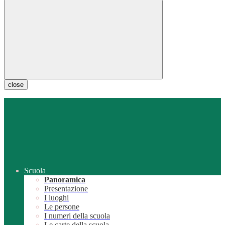
close
Scuola
Panoramica
Presentazione
I luoghi
Le persone
I numeri della scuola
Le carte della scuola