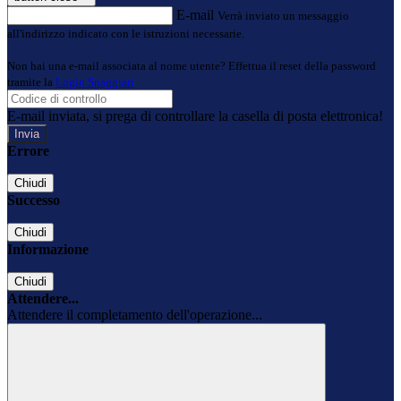
E-mail
Verrà inviato un messaggio
all'indirizzo indicato con le istruzioni necessarie.
Non hai una e-mail associata al nome utente? Effettua il reset della password
tramite la
Login Spaggiari
E-mail inviata, si prega di controllare la casella di posta elettronica!
Errore
Chiudi
Successo
Chiudi
Informazione
Chiudi
Attendere...
Attendere il completamento dell'operazione...