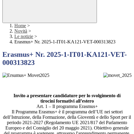
Home
>
Novità
>
Le notizie
>
Erasmus+ Nr. 2025-1-IT01-KA121-VET-000313823
Erasmus+ Nr. 2025-1-IT01-KA121-VET-
000313823
Invito a presentare candidature per lo svolgimento di
tirocini formativi all’estero
Art. 1 – Il programma Erasmus+
Il Programma Erasmus+ è il programma dell’UE nei settori
dell’Istruzione, della Formazione, della Gioventù e dello Sport per il
periodo 2021-2027 (Regolamento UE 2021/817 del Parlamento
Europeo e del Consiglio del 20 maggio 2021). Obiettivo generale
del programma è sostenere, attraverso l'apprendimento permanente,