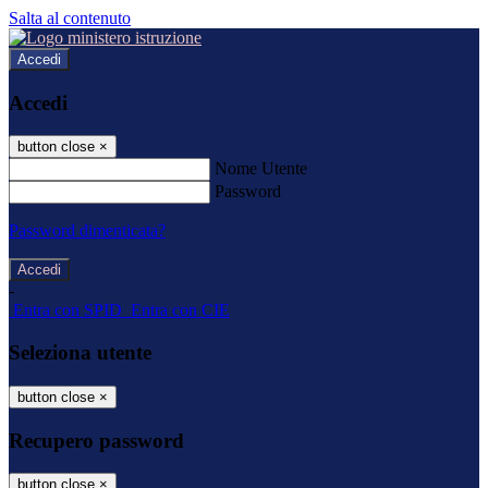
Salta al contenuto
Accedi
Accedi
button close
×
Nome Utente
Password
Password dimenticata?
-
Entra con SPID
Entra con CIE
Seleziona utente
button close
×
Recupero password
button close
×