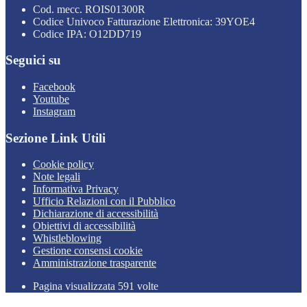
Cod. mecc. ROIS01300R
Codice Univoco Fatturazione Elettronica: 39YOE4
Codice IPA: O12DD719
Seguici su
Facebook
Youtube
Instagram
Sezione Link Utili
Cookie policy
Note legali
Informativa Privacy
Ufficio Relazioni con il Pubblico
Dichiarazione di accessibilità
Obiettivi di accessibilità
Whistleblowing
Gestione consensi cookie
Amministrazione trasparente
Pagina visualizzata
591
volte