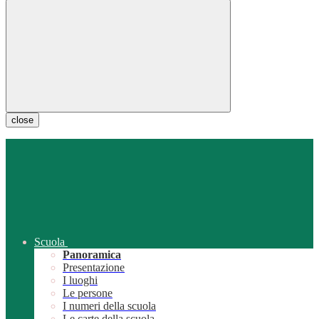
close
Scuola
Panoramica
Presentazione
I luoghi
Le persone
I numeri della scuola
Le carte della scuola