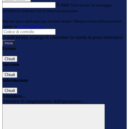
E-mail
Verrà inviato un messaggio
all'indirizzo indicato con le istruzioni necessarie.
Non hai una e-mail associata al nome utente? Effettua il reset della password
tramite la
Login Spaggiari
E-mail inviata, si prega di controllare la casella di posta elettronica!
Errore
Chiudi
Successo
Chiudi
Informazione
Chiudi
Attendere...
Attendere il completamento dell'operazione...