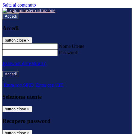
Salta al contenuto
Accedi
Accedi
button close
×
Nome Utente
Password
Password dimenticata?
-
Entra con SPID
Entra con CIE
Seleziona utente
button close
×
Recupero password
button close
×