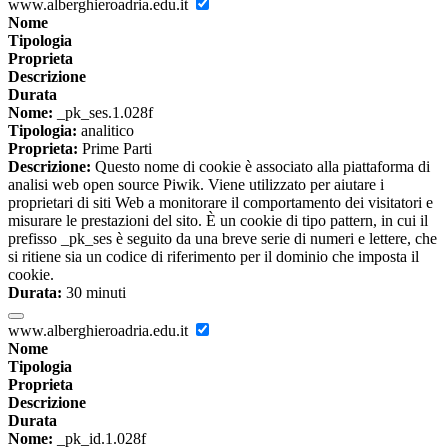
www.alberghieroadria.edu.it
Nome
Tipologia
Proprieta
Descrizione
Durata
Nome:
_pk_ses.1.028f
Tipologia:
analitico
Proprieta:
Prime Parti
Descrizione:
Questo nome di cookie è associato alla piattaforma di
analisi web open source Piwik. Viene utilizzato per aiutare i
proprietari di siti Web a monitorare il comportamento dei visitatori e
misurare le prestazioni del sito. È un cookie di tipo pattern, in cui il
prefisso _pk_ses è seguito da una breve serie di numeri e lettere, che
si ritiene sia un codice di riferimento per il dominio che imposta il
cookie.
Durata:
30 minuti
www.alberghieroadria.edu.it
Nome
Tipologia
Proprieta
Descrizione
Durata
Nome:
_pk_id.1.028f