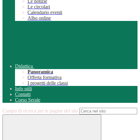
Le notizie
Le circolari
Calendario eventi
Albo online
Didattica
Panoramica
Offerta formativa
I progetti delle classi
Info utili
Contatti
Corso Serale
Campo di ricerca per le pagine del sito