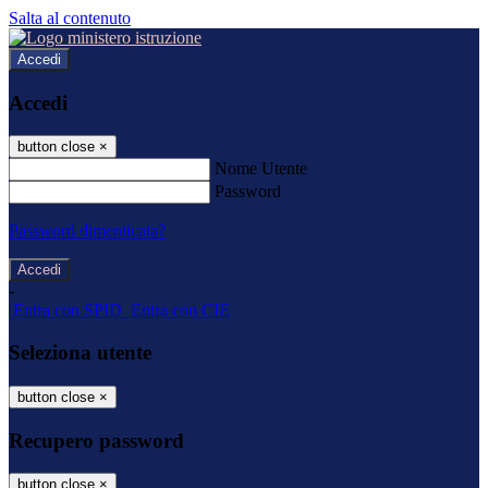
Salta al contenuto
Accedi
Accedi
button close
×
Nome Utente
Password
Password dimenticata?
-
Entra con SPID
Entra con CIE
Seleziona utente
button close
×
Recupero password
button close
×