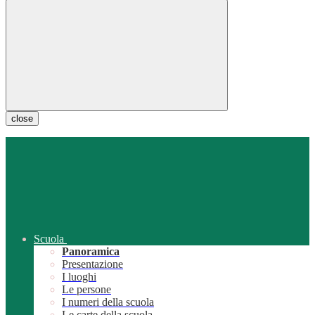
close
Scuola
Panoramica
Presentazione
I luoghi
Le persone
I numeri della scuola
Le carte della scuola