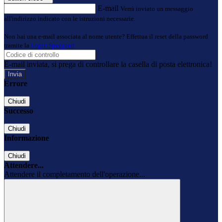
E-mail
Verrà inviato un messaggio
all'indirizzo indicato con le istruzioni necessarie.
Non hai una e-mail associata al nome utente? Effettua il reset della password
tramite la
Login Spaggiari
E-mail inviata, si prega di controllare la casella di posta elettronica!
Errore
Chiudi
Successo
Chiudi
Informazione
Chiudi
Attendere...
Attendere il completamento dell'operazione...