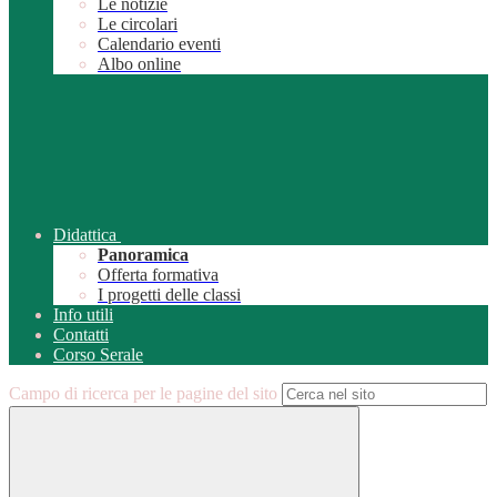
Le notizie
Le circolari
Calendario eventi
Albo online
Didattica
Panoramica
Offerta formativa
I progetti delle classi
Info utili
Contatti
Corso Serale
Campo di ricerca per le pagine del sito