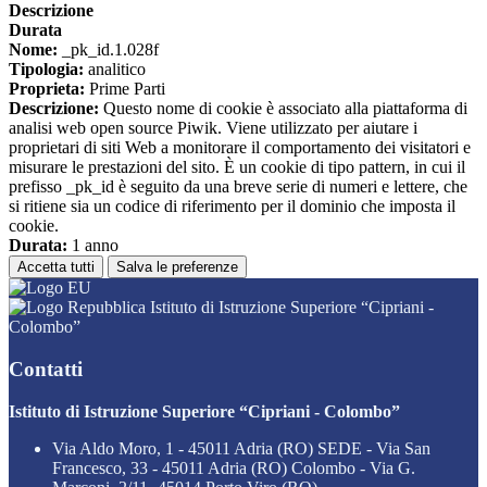
Descrizione
Durata
Nome:
_pk_id.1.028f
Tipologia:
analitico
Proprieta:
Prime Parti
Descrizione:
Questo nome di cookie è associato alla piattaforma di
analisi web open source Piwik. Viene utilizzato per aiutare i
proprietari di siti Web a monitorare il comportamento dei visitatori e
misurare le prestazioni del sito. È un cookie di tipo pattern, in cui il
prefisso _pk_id è seguito da una breve serie di numeri e lettere, che
si ritiene sia un codice di riferimento per il dominio che imposta il
cookie.
Durata:
1 anno
Accetta tutti
Salva le preferenze
Istituto di Istruzione Superiore “Cipriani -
Colombo”
Contatti
Istituto di Istruzione Superiore “Cipriani - Colombo”
Via Aldo Moro, 1 - 45011 Adria (RO) SEDE - Via San
Francesco, 33 - 45011 Adria (RO) Colombo - Via G.