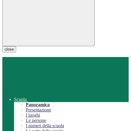
close
Scuola
Panoramica
Presentazione
I luoghi
Le persone
I numeri della scuola
Le carte della scuola