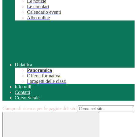
Le notizie
Le circolari
Calendario eventi
Albo online
Didattica
Panoramica
Offerta formativa
I progetti delle classi
Info utili
Contatti
Corso Serale
Campo di ricerca per le pagine del sito