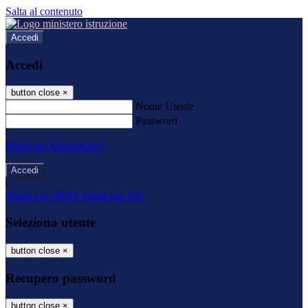
Salta al contenuto
Accedi
Accedi
button close
×
Nome Utente
Password
Password dimenticata?
-
Entra con SPID
Entra con CIE
Seleziona utente
button close
×
Recupero password
button close
×