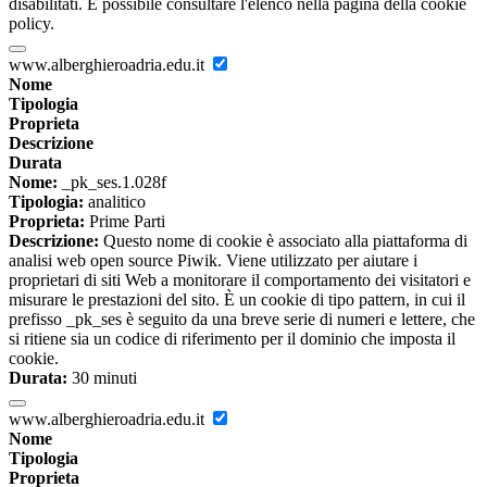
disabilitati. È possibile consultare l'elenco nella pagina della cookie
policy.
www.alberghieroadria.edu.it
Nome
Tipologia
Proprieta
Descrizione
Durata
Nome:
_pk_ses.1.028f
Tipologia:
analitico
Proprieta:
Prime Parti
Descrizione:
Questo nome di cookie è associato alla piattaforma di
analisi web open source Piwik. Viene utilizzato per aiutare i
proprietari di siti Web a monitorare il comportamento dei visitatori e
misurare le prestazioni del sito. È un cookie di tipo pattern, in cui il
prefisso _pk_ses è seguito da una breve serie di numeri e lettere, che
si ritiene sia un codice di riferimento per il dominio che imposta il
cookie.
Durata:
30 minuti
www.alberghieroadria.edu.it
Nome
Tipologia
Proprieta