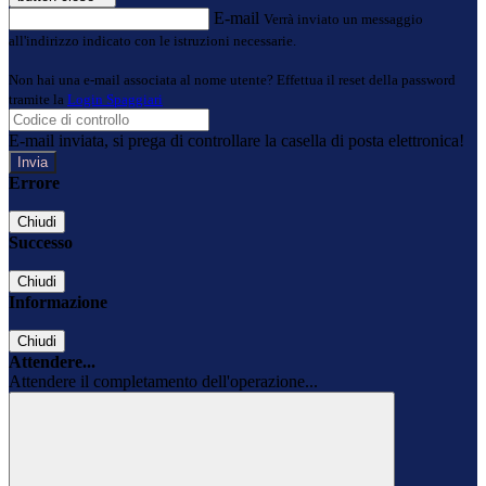
E-mail
Verrà inviato un messaggio
all'indirizzo indicato con le istruzioni necessarie.
Non hai una e-mail associata al nome utente? Effettua il reset della password
tramite la
Login Spaggiari
E-mail inviata, si prega di controllare la casella di posta elettronica!
Errore
Chiudi
Successo
Chiudi
Informazione
Chiudi
Attendere...
Attendere il completamento dell'operazione...