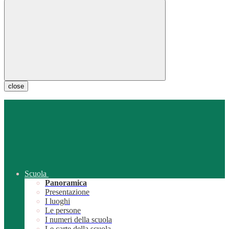
close
Scuola
Panoramica
Presentazione
I luoghi
Le persone
I numeri della scuola
Le carte della scuola