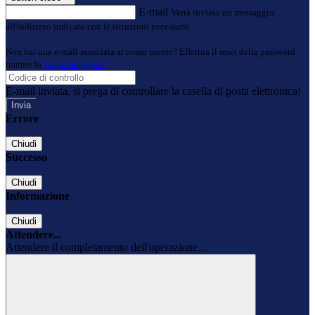
E-mail
Verrà inviato un messaggio
all'indirizzo indicato con le istruzioni necessarie.
Non hai una e-mail associata al nome utente? Effettua il reset della password
tramite la
Login Spaggiari
E-mail inviata, si prega di controllare la casella di posta elettronica!
Errore
Chiudi
Successo
Chiudi
Informazione
Chiudi
Attendere...
Attendere il completamento dell'operazione...