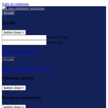
Salta al contenuto
Accedi
Accedi
button close
×
Nome Utente
Password
Password dimenticata?
-
Entra con SPID
Entra con CIE
Seleziona utente
button close
×
Recupero password
button close
×