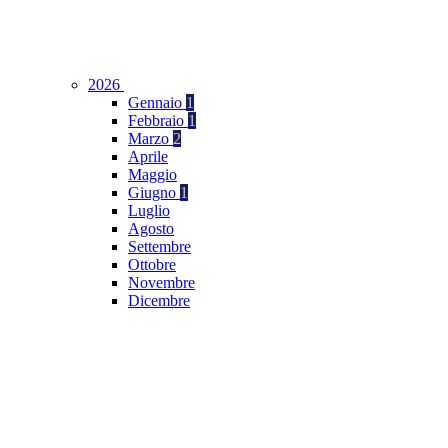
2026
Gennaio
1
Febbraio
1
Marzo
2
Aprile
Maggio
Giugno
1
Luglio
Agosto
Settembre
Ottobre
Novembre
Dicembre