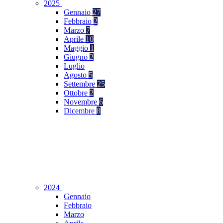
2025
Gennaio
27
Febbraio
2
Marzo
7
Aprile
10
Maggio
1
Giugno
2
Luglio
Agosto
5
Settembre
25
Ottobre
2
Novembre
6
Dicembre
8
2024
Gennaio
Febbraio
Marzo