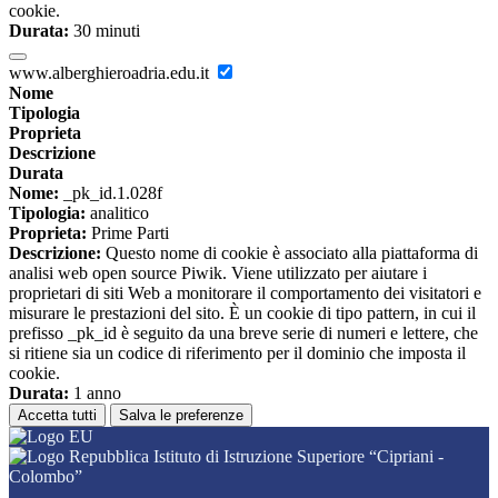
cookie.
Durata:
30 minuti
www.alberghieroadria.edu.it
Nome
Tipologia
Proprieta
Descrizione
Durata
Nome:
_pk_id.1.028f
Tipologia:
analitico
Proprieta:
Prime Parti
Descrizione:
Questo nome di cookie è associato alla piattaforma di
analisi web open source Piwik. Viene utilizzato per aiutare i
proprietari di siti Web a monitorare il comportamento dei visitatori e
misurare le prestazioni del sito. È un cookie di tipo pattern, in cui il
prefisso _pk_id è seguito da una breve serie di numeri e lettere, che
si ritiene sia un codice di riferimento per il dominio che imposta il
cookie.
Durata:
1 anno
Accetta tutti
Salva le preferenze
Istituto di Istruzione Superiore “Cipriani -
Colombo”