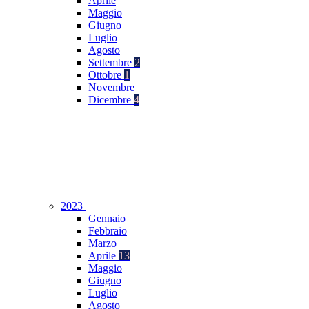
Aprile
Maggio
Giugno
Luglio
Agosto
Settembre
2
Ottobre
1
Novembre
Dicembre
4
2023
Gennaio
Febbraio
Marzo
Aprile
13
Maggio
Giugno
Luglio
Agosto