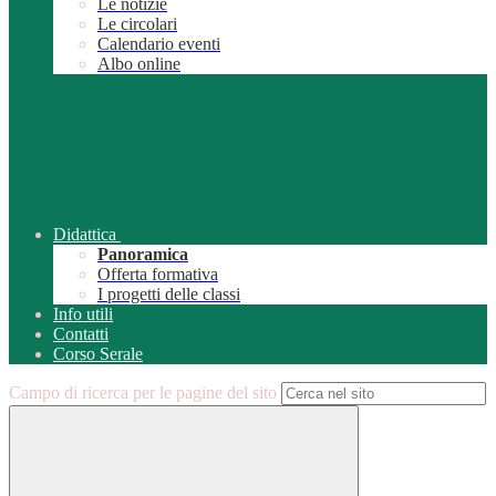
Le notizie
Le circolari
Calendario eventi
Albo online
Didattica
Panoramica
Offerta formativa
I progetti delle classi
Info utili
Contatti
Corso Serale
Campo di ricerca per le pagine del sito