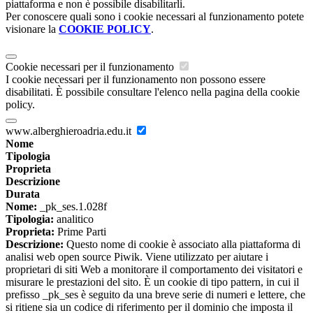
piattaforma e non è possibile disabilitarli.
Per conoscere quali sono i cookie necessari al funzionamento potete
visionare la
COOKIE POLICY
.
Cookie necessari per il funzionamento
I cookie necessari per il funzionamento non possono essere
disabilitati. È possibile consultare l'elenco nella pagina della cookie
policy.
www.alberghieroadria.edu.it
Nome
Tipologia
Proprieta
Descrizione
Durata
Nome:
_pk_ses.1.028f
Tipologia:
analitico
Proprieta:
Prime Parti
Descrizione:
Questo nome di cookie è associato alla piattaforma di
analisi web open source Piwik. Viene utilizzato per aiutare i
proprietari di siti Web a monitorare il comportamento dei visitatori e
misurare le prestazioni del sito. È un cookie di tipo pattern, in cui il
prefisso _pk_ses è seguito da una breve serie di numeri e lettere, che
si ritiene sia un codice di riferimento per il dominio che imposta il