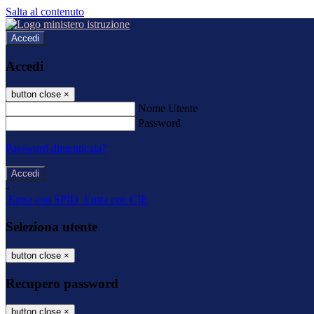
Salta al contenuto
Accedi
Accedi
button close
×
Nome Utente
Password
Password dimenticata?
-
Entra con SPID
Entra con CIE
Seleziona utente
button close
×
Recupero password
button close
×