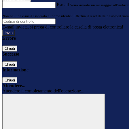
E-mail
Verrà inviato un messaggio all'indirizz
Non hai una e-mail associata al nome utente? Effettua il reset della password tram
E-mail inviata, si prega di controllare la casella di posta elettronica!
Errore
Chiudi
Successo
Chiudi
Informazione
Chiudi
Attendere...
Attendere il completamento dell'operazione...