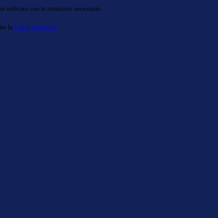
o indicato con le istruzioni necessarie.
ite la
Login Spaggiari