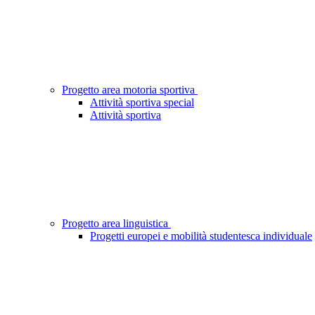
Progetto area motoria sportiva
Attività sportiva special
Attività sportiva
Progetto area linguistica
Progetti europei e mobilità studentesca individuale