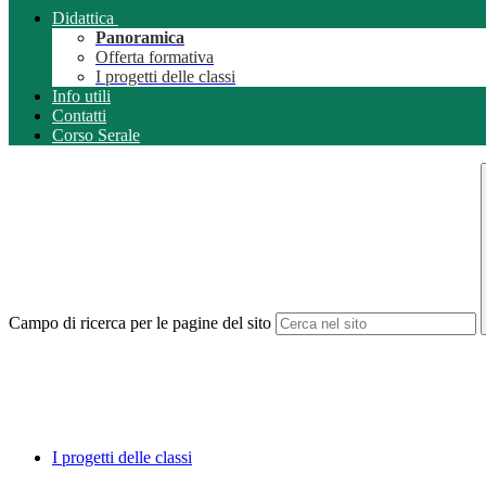
Didattica
Panoramica
Offerta formativa
I progetti delle classi
Info utili
Contatti
Corso Serale
Campo di ricerca per le pagine del sito
I progetti delle classi