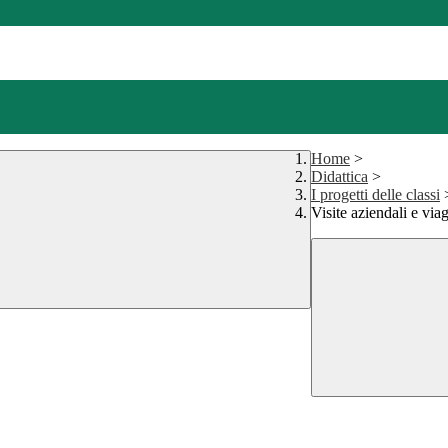
Home
>
Didattica
>
I progetti delle classi
Visite aziendali e viag