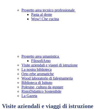
Progetto area tecnico professionale
Pasta al dente
Wow! Che cucina
Progetto area umanistica
FilosofiAmo
Visite aziendali e viaggi di istruzione
La nostra biblioteca
Orto erbe aromatiche
Wood laboratorio di falegnameria
Biblioteca di Istituto
Polesine, cultura da gustare
RistoDidattico Sostenibile
La Gazeta
Visite aziendali e viaggi di istruzione