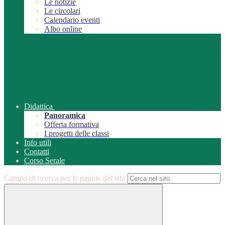
Le notizie
Le circolari
Calendario eventi
Albo online
Didattica
Panoramica
Offerta formativa
I progetti delle classi
Info utili
Contatti
Corso Serale
Campo di ricerca per le pagine del sito