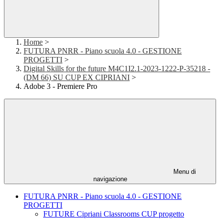
Home
>
FUTURA PNRR - Piano scuola 4.0 - GESTIONE
PROGETTI
>
Digital Skills for the future M4C1I2.1-2023-1222-P-35218 -
(DM 66) SU CUP EX CIPRIANI
>
Adobe 3 - Premiere Pro
Menu di
navigazione
FUTURA PNRR - Piano scuola 4.0 - GESTIONE
PROGETTI
FUTURE Cipriani Classrooms CUP progetto