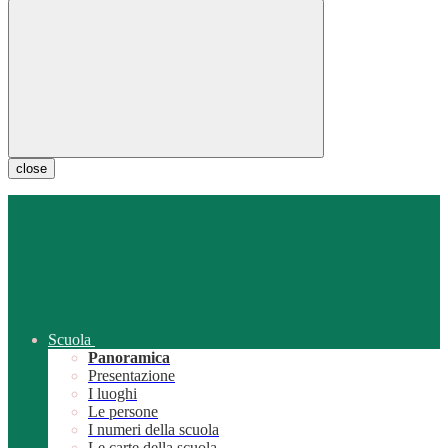
close
Scuola
Panoramica
Presentazione
I luoghi
Le persone
I numeri della scuola
Le carte della scuola