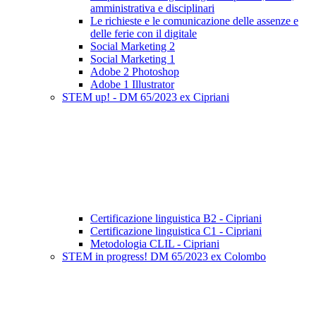
amministrativa e disciplinari
Le richieste e le comunicazione delle assenze e
delle ferie con il digitale
Social Marketing 2
Social Marketing 1
Adobe 2 Photoshop
Adobe 1 Illustrator
STEM up! - DM 65/2023 ex Cipriani
Certificazione linguistica B2 - Cipriani
Certificazione linguistica C1 - Cipriani
Metodologia CLIL - Cipriani
STEM in progress! DM 65/2023 ex Colombo