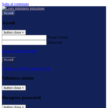
Salta al contenuto
Accedi
Accedi
button close
×
Nome Utente
Password
Password dimenticata?
-
Entra con SPID
Entra con CIE
Seleziona utente
button close
×
Recupero password
button close
×