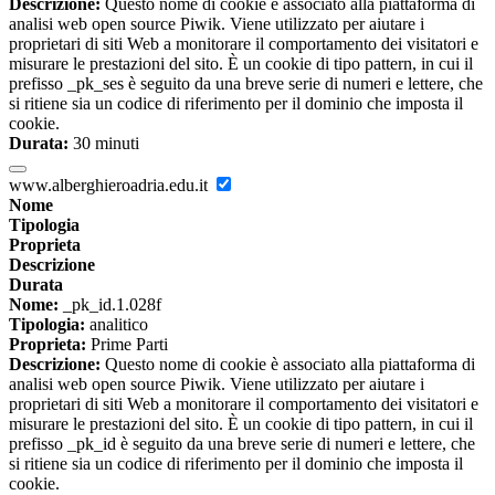
Descrizione:
Questo nome di cookie è associato alla piattaforma di
analisi web open source Piwik. Viene utilizzato per aiutare i
proprietari di siti Web a monitorare il comportamento dei visitatori e
misurare le prestazioni del sito. È un cookie di tipo pattern, in cui il
prefisso _pk_ses è seguito da una breve serie di numeri e lettere, che
si ritiene sia un codice di riferimento per il dominio che imposta il
cookie.
Durata:
30 minuti
www.alberghieroadria.edu.it
Nome
Tipologia
Proprieta
Descrizione
Durata
Nome:
_pk_id.1.028f
Tipologia:
analitico
Proprieta:
Prime Parti
Descrizione:
Questo nome di cookie è associato alla piattaforma di
analisi web open source Piwik. Viene utilizzato per aiutare i
proprietari di siti Web a monitorare il comportamento dei visitatori e
misurare le prestazioni del sito. È un cookie di tipo pattern, in cui il
prefisso _pk_id è seguito da una breve serie di numeri e lettere, che
si ritiene sia un codice di riferimento per il dominio che imposta il
cookie.