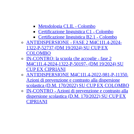
Metodologia CLIL - Colombo
Certificazione linguistica C1 - Colombo
Certificazione linguistica B2.1 - Colombo
ANTIDISPERSIONE - FASE 2 M4C1I1.4-2024-
1322-P-52737 (DM 19/2024) SU CUP EX
COLOMBO
IN-CONTRO: la scuola che accoglie - fase 2
M4C1I1.4-2024-1322-P-50197- (DM 19/2024) SU
CUP EX CIPRIANI
ANTIDISPERSIONE M4C1I1.4-2022-981-P-11350.
Azioni di prevenzione e contrasto alla dispersione
scolastica (D.M. 170/2022) SU CUP EX COLOMBO
IN-CONTRO - Azioni di prevenzione e contrasto alla
dispersione scolastica (D.M. 170/2022) SU CUP EX
CIPRIANI