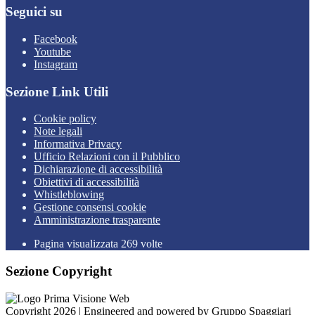
Seguici su
Facebook
Youtube
Instagram
Sezione Link Utili
Cookie policy
Note legali
Informativa Privacy
Ufficio Relazioni con il Pubblico
Dichiarazione di accessibilità
Obiettivi di accessibilità
Whistleblowing
Gestione consensi cookie
Amministrazione trasparente
Pagina visualizzata
269
volte
Sezione Copyright
Copyright 2026 | Engineered and powered by Gruppo Spaggiari