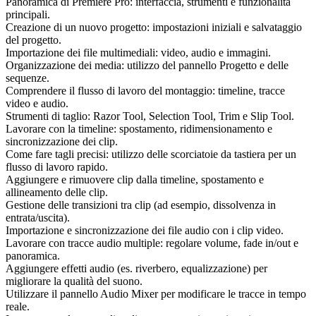
Panoramica di Premiere Pro: interfaccia, strumenti e funzionalità
principali.
Creazione di un nuovo progetto: impostazioni iniziali e salvataggio
del progetto.
Importazione dei file multimediali: video, audio e immagini.
Organizzazione dei media: utilizzo del pannello Progetto e delle
sequenze.
Comprendere il flusso di lavoro del montaggio: timeline, tracce
video e audio.
Strumenti di taglio: Razor Tool, Selection Tool, Trim e Slip Tool.
Lavorare con la timeline: spostamento, ridimensionamento e
sincronizzazione dei clip.
Come fare tagli precisi: utilizzo delle scorciatoie da tastiera per un
flusso di lavoro rapido.
Aggiungere e rimuovere clip dalla timeline, spostamento e
allineamento delle clip.
Gestione delle transizioni tra clip (ad esempio, dissolvenza in
entrata/uscita).
Importazione e sincronizzazione dei file audio con i clip video.
Lavorare con tracce audio multiple: regolare volume, fade in/out e
panoramica.
Aggiungere effetti audio (es. riverbero, equalizzazione) per
migliorare la qualità del suono.
Utilizzare il pannello Audio Mixer per modificare le tracce in tempo
reale.