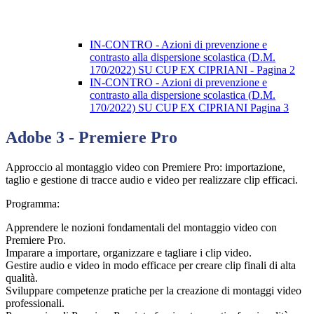
IN-CONTRO - Azioni di prevenzione e
contrasto alla dispersione scolastica (D.M.
170/2022) SU CUP EX CIPRIANI - Pagina 2
IN-CONTRO - Azioni di prevenzione e
contrasto alla dispersione scolastica (D.M.
170/2022) SU CUP EX CIPRIANI Pagina 3
Adobe 3 - Premiere Pro
Approccio al montaggio video con Premiere Pro: importazione,
taglio e gestione di tracce audio e video per realizzare clip efficaci.
Programma:
Apprendere le nozioni fondamentali del montaggio video con
Premiere Pro.
Imparare a importare, organizzare e tagliare i clip video.
Gestire audio e video in modo efficace per creare clip finali di alta
qualità.
Sviluppare competenze pratiche per la creazione di montaggi video
professionali.