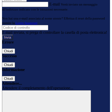
E-mail
Verrà inviato un messaggio
all'indirizzo indicato con le istruzioni necessarie.
Non hai una e-mail associata al nome utente? Effettua il reset della password
tramite la
Login Spaggiari
E-mail inviata, si prega di controllare la casella di posta elettronica!
Errore
Chiudi
Successo
Chiudi
Informazione
Chiudi
Attendere...
Attendere il completamento dell'operazione...