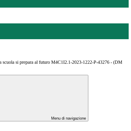
: la scuola si prepara al futuro M4C1I2.1-2023-1222-P-43276 - (DM
Menu di navigazione