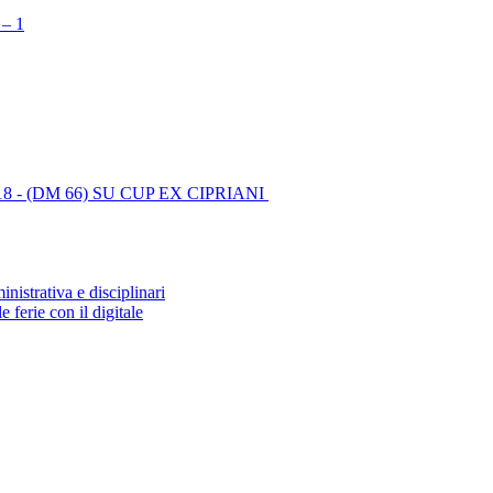
 – 1
-35218 - (DM 66) SU CUP EX CIPRIANI
nistrativa e disciplinari
 ferie con il digitale