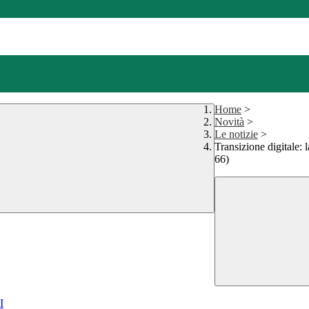
Home
>
Novità
>
Le notizie
>
Transizione digitale
66)
I