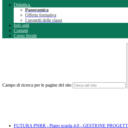
Didattica
Panoramica
Offerta formativa
I progetti delle classi
Info utili
Contatti
Corso Serale
Campo di ricerca per le pagine del sito
FUTURA PNRR - Piano scuola 4.0 - GESTIONE PROGETT