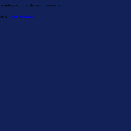
o indicato con le istruzioni necessarie.
ite la
Login Spaggiari