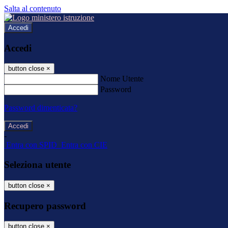
Salta al contenuto
Accedi
Accedi
button close
×
Nome Utente
Password
Password dimenticata?
-
Entra con SPID
Entra con CIE
Seleziona utente
button close
×
Recupero password
button close
×