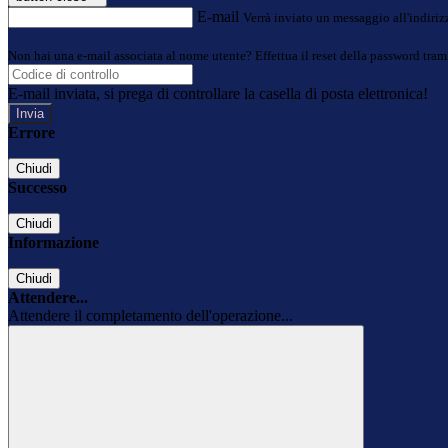
E-mail
Verrà inviato un messaggio all'indirizz
Non hai una e-mail associata al nome utente? Effettua il reset della password tram
E-mail inviata, si prega di controllare la casella di posta elettronica!
Errore
Chiudi
Successo
Chiudi
Informazione
Chiudi
Attendere...
Attendere il completamento dell'operazione...