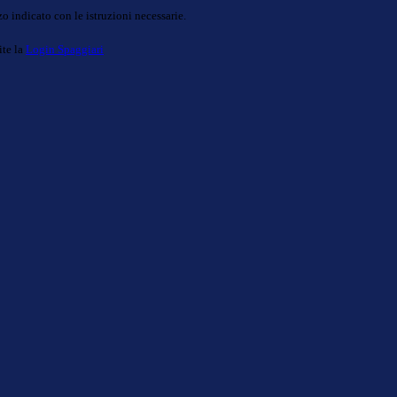
o indicato con le istruzioni necessarie.
ite la
Login Spaggiari