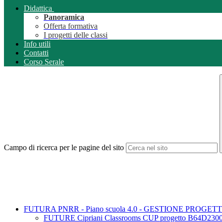
Didattica
Panoramica
Offerta formativa
I progetti delle classi
Info utili
Contatti
Corso Serale
Campo di ricerca per le pagine del sito
FUTURA PNRR - Piano scuola 4.0 - GESTIONE PROGETT
FUTURE Cipriani Classrooms CUP progetto B64D230