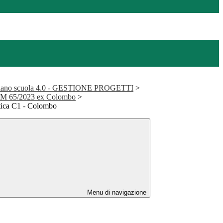
ano scuola 4.0 - GESTIONE PROGETTI
>
DM 65/2023 ex Colombo
>
stica C1 - Colombo
Menu di navigazione