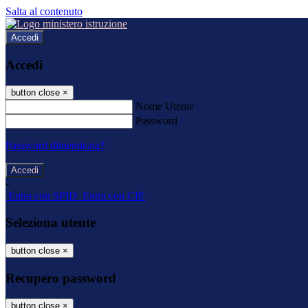
Salta al contenuto
Accedi
Accedi
button close
×
Nome Utente
Password
Password dimenticata?
-
Entra con SPID
Entra con CIE
Seleziona utente
button close
×
Recupero password
button close
×