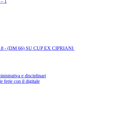
 – 1
-35218 - (DM 66) SU CUP EX CIPRIANI
nistrativa e disciplinari
 ferie con il digitale