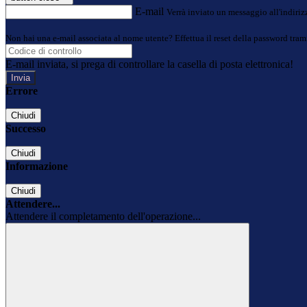
E-mail
Verrà inviato un messaggio all'indirizz
Non hai una e-mail associata al nome utente? Effettua il reset della password tram
E-mail inviata, si prega di controllare la casella di posta elettronica!
Errore
Chiudi
Successo
Chiudi
Informazione
Chiudi
Attendere...
Attendere il completamento dell'operazione...